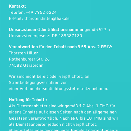
Kontakt:
Telefon: +49 7952 6224
E-Mail:
thorsten.hiller@thak.de
Umsatzsteuer-Identifikationsnummer
gemäß §27 a
Umsatzsteuergesetz: DE 189387130
Verantwortlich für den Inhalt nach § 55 Abs. 2 RStV:
Thorsten Hiller
Rothenburger Str. 26
74582 Gerabronn
Wir sind nicht bereit oder verpflichtet, an
Streitbeilegungsverfahren vor
einer Verbraucherschlichtungsstelle teilzunehmen.
Haftung für Inhalte
Als Diensteanbieter sind wir gemäß § 7 Abs. 1 TMG für
eigene Inhalte auf diesen Seiten nach den allgemeinen
Gesetzen verantwortlich. Nach §§ 8 bis 10 TMG sind wir
als Diensteanbieter jedoch nicht verpflichtet,
übermittelte oder gespeicherte fremde Informationen zu