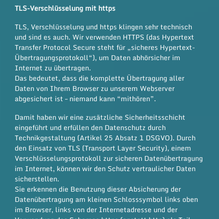
TLS-Verschlüsselung mit https
TLS, Verschlüsselung und https klingen sehr technisch
und sind es auch. Wir verwenden HTTPS (das Hypertext
Transfer Protocol Secure steht für „sicheres Hypertext-
Übertragungsprotokoll“), um Daten abhörsicher im
Internet zu übertragen.
Das bedeutet, dass die komplette Übertragung aller
Daten von Ihrem Browser zu unserem Webserver
abgesichert ist – niemand kann “mithören”.
Damit haben wir eine zusätzliche Sicherheitsschicht
eingeführt und erfüllen den Datenschutz durch
Technikgestaltung (
Artikel 25 Absatz 1 DSGVO
). Durch
den Einsatz von TLS (Transport Layer Security), einem
Verschlüsselungsprotokoll zur sicheren Datenübertragung
im Internet, können wir den Schutz vertraulicher Daten
sicherstellen.
Sie erkennen die Benutzung dieser Absicherung der
Datenübertragung am kleinen Schlosssymbol links oben
im Browser, links von der Internetadresse und der