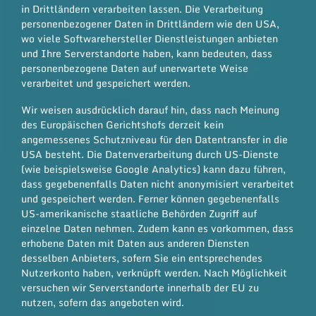
in Drittländern verarbeiten lassen. Die Verarbeitung
personenbezogener Daten in Drittländern wie den USA,
wo viele Softwarehersteller Dienstleistungen anbieten
und Ihre Serverstandorte haben, kann bedeuten, dass
personenbezogene Daten auf unerwartete Weise
verarbeitet und gespeichert werden.
Wir weisen ausdrücklich darauf hin, dass nach Meinung
des Europäischen Gerichtshofs derzeit kein
angemessenes Schutzniveau für den Datentransfer in die
USA besteht. Die Datenverarbeitung durch US-Dienste
(wie beispielsweise Google Analytics) kann dazu führen,
dass gegebenenfalls Daten nicht anonymisiert verarbeitet
und gespeichert werden. Ferner können gegebenenfalls
US-amerikanische staatliche Behörden Zugriff auf
einzelne Daten nehmen. Zudem kann es vorkommen, dass
erhobene Daten mit Daten aus anderen Diensten
desselben Anbieters, sofern Sie ein entsprechendes
Nutzerkonto haben, verknüpft werden. Nach Möglichkeit
versuchen wir Serverstandorte innerhalb der EU zu
nutzen, sofern das angeboten wird.