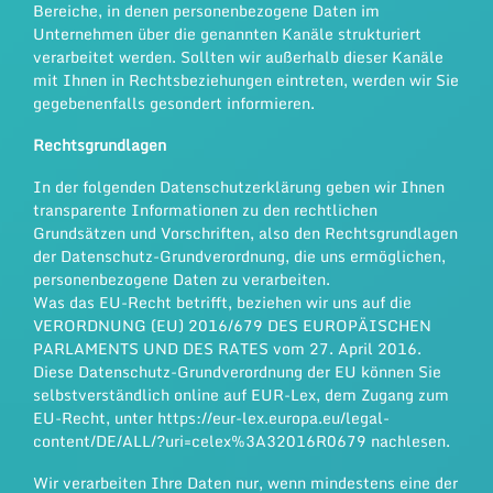
Bereiche, in denen personenbezogene Daten im
Unternehmen über die genannten Kanäle strukturiert
verarbeitet werden. Sollten wir außerhalb dieser Kanäle
mit Ihnen in Rechtsbeziehungen eintreten, werden wir Sie
gegebenenfalls gesondert informieren.
Rechtsgrundlagen
In der folgenden Datenschutzerklärung geben wir Ihnen
transparente Informationen zu den rechtlichen
Grundsätzen und Vorschriften, also den Rechtsgrundlagen
der Datenschutz-Grundverordnung, die uns ermöglichen,
personenbezogene Daten zu verarbeiten.
Was das EU-Recht betrifft, beziehen wir uns auf die
VERORDNUNG (EU) 2016/679 DES EUROPÄISCHEN
PARLAMENTS UND DES RATES vom 27. April 2016.
Diese Datenschutz-Grundverordnung der EU können Sie
selbstverständlich online auf EUR-Lex, dem Zugang zum
EU-Recht, unter
https://eur-lex.europa.eu/legal-
content/DE/ALL/?uri=celex%3A32016R0679
nachlesen.
Wir verarbeiten Ihre Daten nur, wenn mindestens eine der