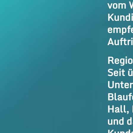
vom W
Kundi
empfe
Auftri
Regio
Seit 
Unter
Blauf
Hall,
und d