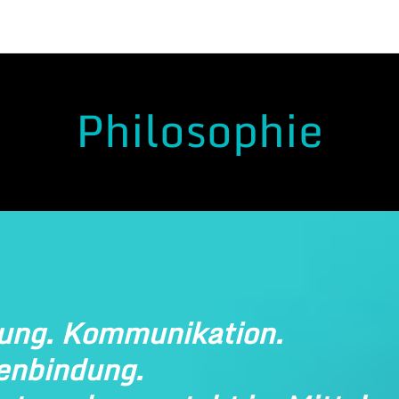
Philosophie
ung. Kommunikation.
enbindung.