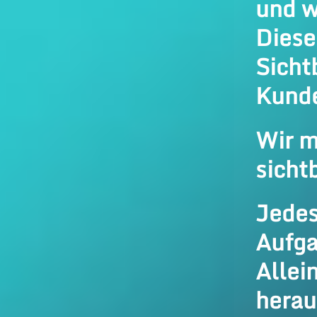
und w
Diese
Sicht
Kund
Wir m
sicht
Jedes
Aufga
Allei
herau