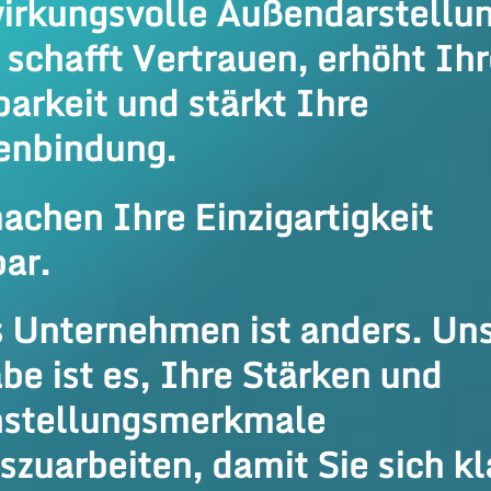
irkungsvolle Außendarstellun
 schafft Vertrauen, erhöht Ihr
barkeit und stärkt Ihre
enbindung.
achen Ihre Einzigartigkeit
bar.
 Unternehmen ist anders. Un
be ist es, Ihre Stärken und
nstellungsmerkmale
szuarbeiten, damit Sie sich kl