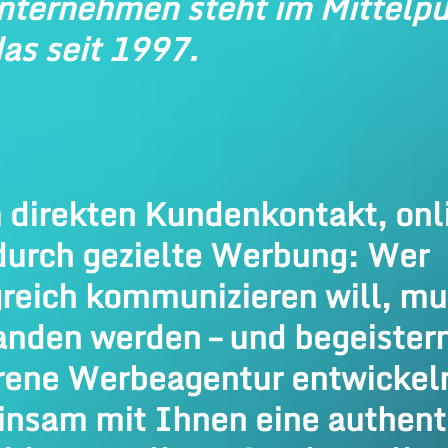
nternehmen steht im Mittelpu
as seit 1997.
 direkten Kundenkontakt, onl
durch gezielte Werbung: Wer
greich kommunizieren will, mu
anden werden – und begeistern
rene Werbeagentur entwickeln
nsam mit Ihnen eine authent