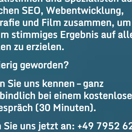
chen SEO, Webentwicklung,
rafie und Film zusammen, um
m stimmiges Ergebnis auf all
en zu erzielen.
erig geworden?
n Sie uns kennen – ganz
bindlich bei einem kostenlos
espräch (30 Minuten).
 Sie uns jetzt an: +49 7952 6