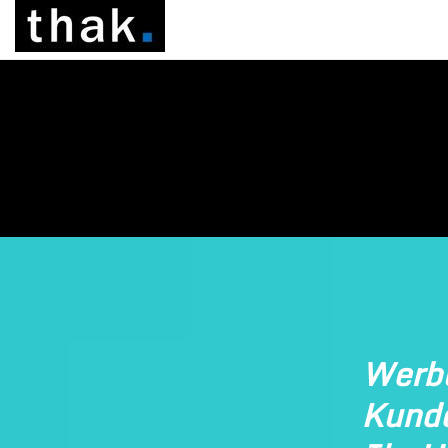
Werb
Kund