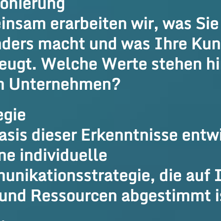
ionierung
nsam erarbeiten wir, was Sie
ders macht und was Ihre Ku
eugt. Welche Werte stehen hi
m Unternehmen?
egie
asis dieser Erkenntnisse entw
ne individuelle
nikationsstrategie, die auf 
 und Ressourcen abgestimmt i