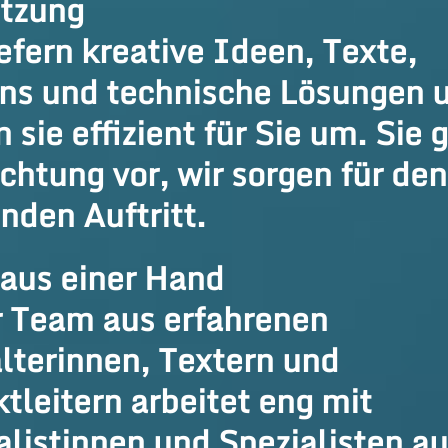
tzung
iefern kreative Ideen, Texte,
ns und technische Lösungen 
 sie effizient für Sie um. Sie
ichtung vor, wir sorgen für den
nden Auftritt.
 aus einer Hand
 Team aus erfahrenen
lterinnen, Textern und
ktleitern arbeitet eng mit
alistinnen und Spezialisten a