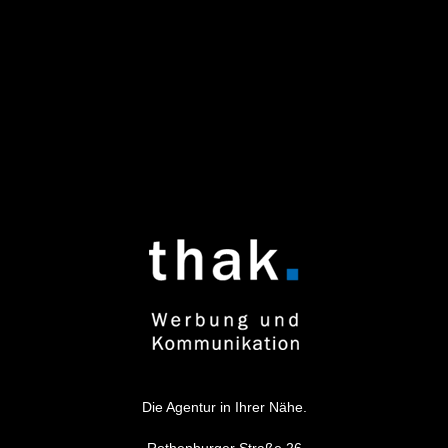
regionale Märkte und Zielgruppen. Kontaktieren Sie uns für
ein unverbindliches Erstgespräch und lassen Sie uns
gemeinsam Ihre
Werbung
auf das nächste Level heben.
Die Agentur in Ihrer Nähe.
Rothenburger Straße 26