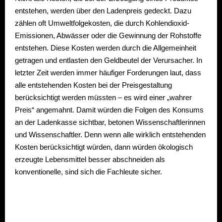
entstehen, werden über den Ladenpreis gedeckt. Dazu
zählen oft Umweltfolgekosten, die durch Kohlendioxid-
Emissionen, Abwässer oder die Gewinnung der Rohstoffe
entstehen. Diese Kosten werden durch die Allgemeinheit
getragen und entlasten den Geldbeutel der Verursacher. In
letzter Zeit werden immer häufiger Forderungen laut, dass
alle entstehenden Kosten bei der Preisgestaltung
berücksichtigt werden müssten – es wird einer „wahrer
Preis“ angemahnt. Damit würden die Folgen des Konsums
an der Ladenkasse sichtbar, betonen Wissenschaftlerinnen
und Wissenschaftler. Denn wenn alle wirklich entstehenden
Kosten berücksichtigt würden, dann würden ökologisch
erzeugte Lebensmittel besser abschneiden als
konventionelle, sind sich die Fachleute sicher.