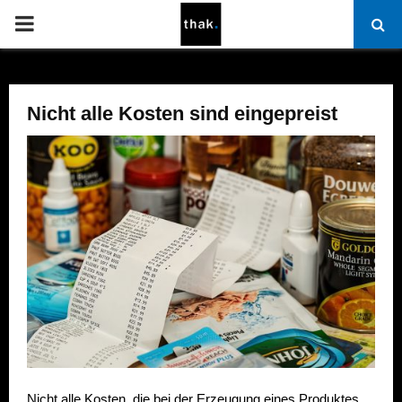
PRIMARY
MENU
Nicht alle Kosten sind eingepreist
Nicht alle Kosten, die bei der Erzeugung eines Produktes